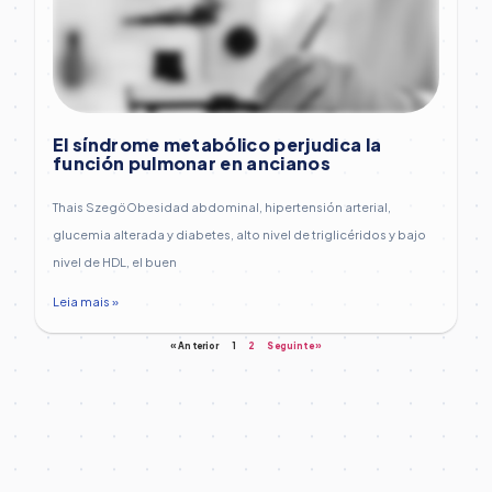
El síndrome metabólico perjudica la
función pulmonar en ancianos
Thais SzegöObesidad abdominal, hipertensión arterial,
glucemia alterada y diabetes, alto nivel de triglicéridos y bajo
nivel de HDL, el buen
Leia mais »
« Anterior
1
2
Seguinte »