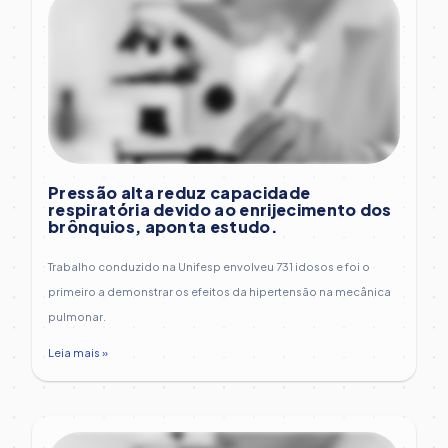
Pressão alta reduz capacidade
respiratória devido ao enrijecimento dos
brônquios, aponta estudo.
Trabalho conduzido na Unifesp envolveu 731 idosos e foi o
primeiro a demonstrar os efeitos da hipertensão na mecânica
pulmonar.
Leia mais »