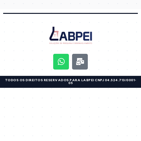
TODOS OS DIREITOS RESERVADOS PARA LABPEI CNPJ 04.524.713/0001-
05