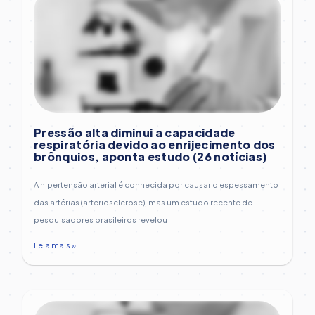
Pressão alta diminui a capacidade
respiratória devido ao enrijecimento dos
brônquios, aponta estudo (26 notícias)
A hipertensão arterial é conhecida por causar o espessamento
das artérias (arteriosclerose), mas um estudo recente de
pesquisadores brasileiros revelou
Leia mais »