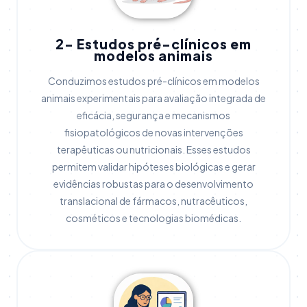
2- Estudos pré-clínicos em
modelos animais
Conduzimos estudos pré-clínicos em modelos
animais experimentais para avaliação integrada de
eficácia, segurança e mecanismos
fisiopatológicos de novas intervenções
terapêuticas ou nutricionais. Esses estudos
permitem validar hipóteses biológicas e gerar
evidências robustas para o desenvolvimento
translacional de fármacos, nutracêuticos,
cosméticos e tecnologias biomédicas.