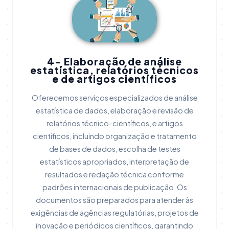
4- Elaboração de análise
estatística, relatórios técnicos
e de artigos científicos
Oferecemos serviços especializados de análise
estatística de dados, elaboração e revisão de
relatórios técnico-científicos, e artigos
científicos, incluindo organização e tratamento
de bases de dados, escolha de testes
estatísticos apropriados, interpretação de
resultados e redação técnica conforme
padrões internacionais de publicação. Os
documentos são preparados para atender às
exigências de agências regulatórias, projetos de
inovação e periódicos científicos, garantindo