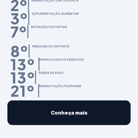
2º
REABILITAÇÃO ONCOLÓGICA
3º
SUPLEMENTAÇÃO ALIMENTAR
7º
NUTRIÇÃO ESPORTIVA
8º
MEDICINA DO ESPORTE
13º
IMUNOLOGIA DO EXERCÍCIO
13º
PERDA DE PESO
21º
REABILITAÇÃO PULMONAR
Conheça mais