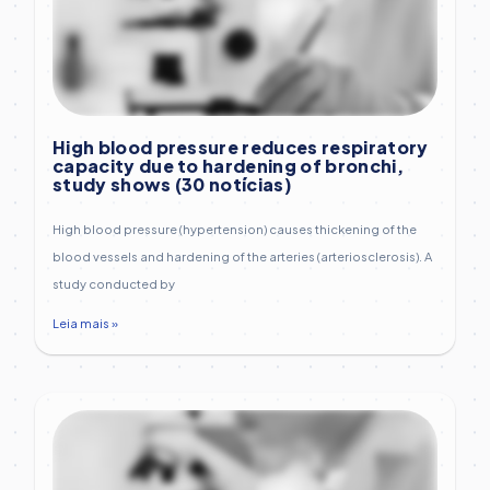
High blood pressure reduces respiratory
capacity due to hardening of bronchi,
study shows (30 notícias)
High blood pressure (hypertension) causes thickening of the
blood vessels and hardening of the arteries (arteriosclerosis). A
study conducted by
Leia mais »