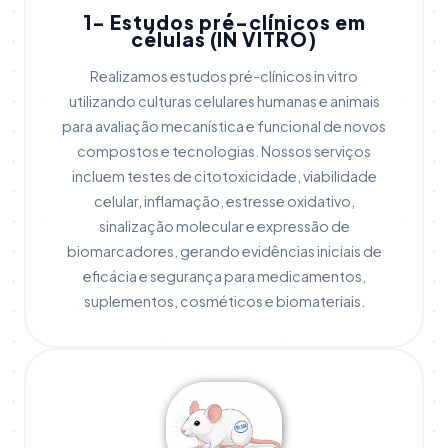
1- Estudos pré-clínicos em
células (IN VITRO)
Realizamos estudos pré-clínicos in vitro
utilizando culturas celulares humanas e animais
para avaliação mecanística e funcional de novos
compostos e tecnologias. Nossos serviços
incluem testes de citotoxicidade, viabilidade
celular, inflamação, estresse oxidativo,
sinalização molecular e expressão de
biomarcadores, gerando evidências iniciais de
eficácia e segurança para medicamentos,
suplementos, cosméticos e biomateriais.