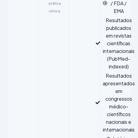
/ FDA /
prática
EMA
clínica.
Resultados
publicados
em revistas
científicas
internacionais
(PubMed-
indexed)
Resultados
apresentados
em
congressos
médico-
científicos
nacionais e
internacionais