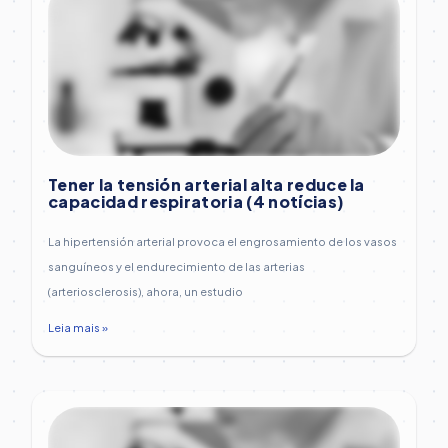
Tener la tensión arterial alta reduce la
capacidad respiratoria (4 notícias)
La hipertensión arterial provoca el engrosamiento de los vasos
sanguíneos y el endurecimiento de las arterias
(arteriosclerosis), ahora, un estudio
Leia mais »